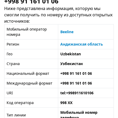
+998 91 161 01 06
Ниже представлена информация, которую мы
смогли получить по номеру из доступных открытых
источников:
Мобильный оператор
Beeline
номера
Регион
Андижанская область
Гео
Uzbekistan
Страна
Узбекистан
Национальный формат
+998 91 161 01 06
Международный формат
+998 91 161 01 06
URI
tel:+998911610106
Код оператора
998 XX
Мобильный номер
Тип линии
телефона