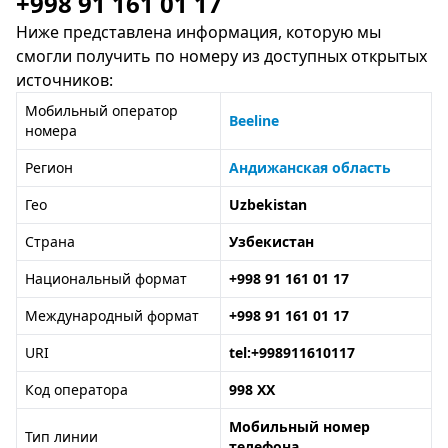
+998 91 161 01 17
Ниже представлена информация, которую мы
смогли получить по номеру из доступных открытых
источников:
Мобильный оператор
Beeline
номера
Регион
Андижанская область
Гео
Uzbekistan
Страна
Узбекистан
Национальный формат
+998 91 161 01 17
Международный формат
+998 91 161 01 17
URI
tel:+998911610117
Код оператора
998 XX
Мобильный номер
Тип линии
телефона