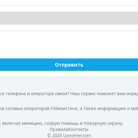
Отправить
а телефона и операторе связи? Наш сервис поможет вам опреде
ов сотовых операторов Узбекистана, а также информацию о мо
, включая милицию, скорую помощь и пожарную охрану.
Правила
Контакты
© 2026 Uznomer.com