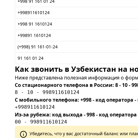
+998 91 161 01 24
+998911610124
+998 91 1610124
+99891 1610124
(+998) 91 161-01-24
91 161 01 24
Как звонить в Узбекистан на но
Ниже представлена полезная информация о форма
Со стационарного телефона в России: 8 - 10 - 99
8 - 10 - 998911610124
С мобильного телефона: +998 - код оператора
+998911610124
Из-за рубежа: код выхода - 998 - код оператора
00 - 998911610124
Убедитесь, что у вас достаточный баланс или п