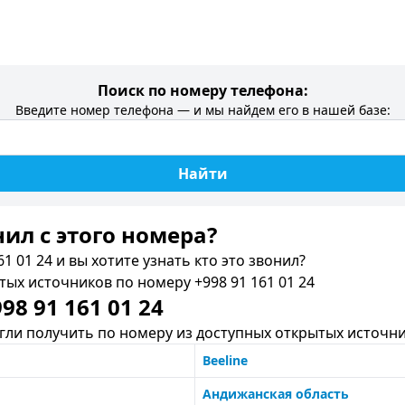
Поиск по номеру телефона:
Введите номер телефона — и мы найдем его в нашей базе:
Найти
нил c этого номера?
1 01 24 и вы хотите узнать кто это звонил?
х источников по номеру +998 91 161 01 24
8 91 161 01 24
ли получить по номеру из доступных открытых источни
Beeline
Андижанская область