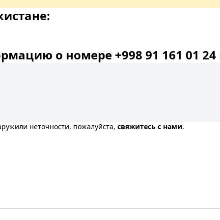
кистане:
мацию о номере +998 91 161 01 24 
наружили неточности, пожалуйста,
свяжитесь с нами
.