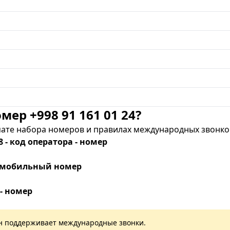
мер +998 91 161 01 24?
те набора номеров и правилах международных звонков
8 - код оператора - номер
 - мобильный номер
 - номер
лан поддерживает международные звонки.