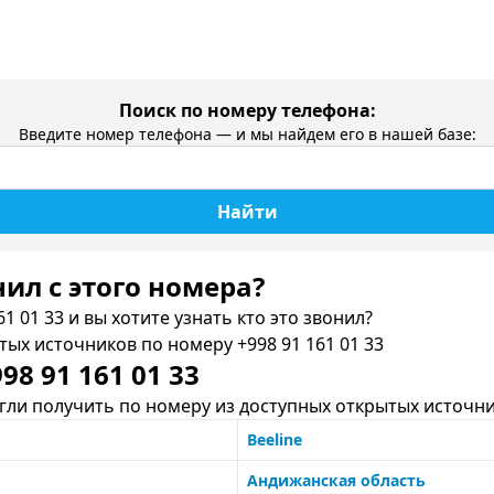
Поиск по номеру телефона:
Введите номер телефона — и мы найдем его в нашей базе:
Найти
нил c этого номера?
1 01 33 и вы хотите узнать кто это звонил?
х источников по номеру +998 91 161 01 33
8 91 161 01 33
ли получить по номеру из доступных открытых источни
Beeline
Андижанская область