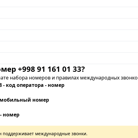
мер +998 91 161 01 33?
те набора номеров и правилах международных звонков
8 - код оператора - номер
 - мобильный номер
 - номер
лан поддерживает международные звонки.