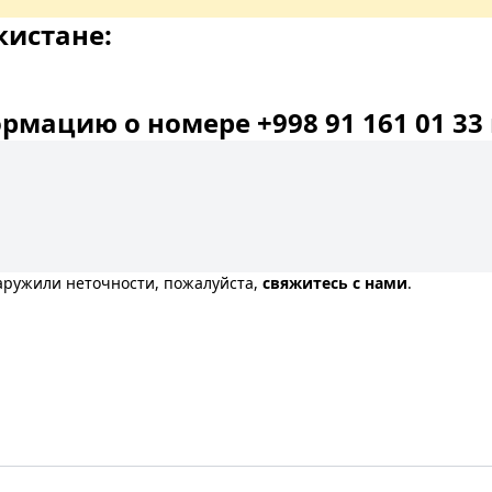
кистане:
мацию о номере +998 91 161 01 33 
наружили неточности, пожалуйста,
свяжитесь с нами
.