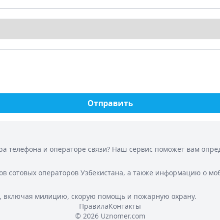
Отправить
а телефона и операторе связи? Наш сервис поможет вам опреде
ов сотовых операторов Узбекистана, а также информацию о мо
, включая милицию, скорую помощь и пожарную охрану.
Правила
Контакты
© 2026 Uznomer.com