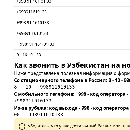
+998 91 161 01 33
+998911610133
+998 91 1610133
+99891 1610133
(+998) 91 161-01-33
91 161 01 33
Как звонить в Узбекистан на но
Ниже представлена полезная информация о форма
Со стационарного телефона в России: 8 - 10 - 99
8 - 10 - 998911610133
С мобильного телефона: +998 - код оператора
+998911610133
Из-за рубежа: код выхода - 998 - код оператора
00 - 998911610133
Убедитесь, что у вас достаточный баланс или п