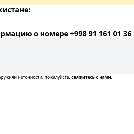
кистане:
мацию о номере +998 91 161 01 36 
наружили неточности, пожалуйста,
свяжитесь с нами
.