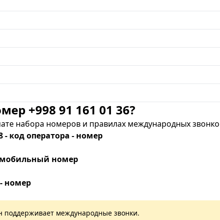
мер +998 91 161 01 36?
те набора номеров и правилах международных звонков
8 - код оператора - номер
 - мобильный номер
 - номер
лан поддерживает международные звонки.