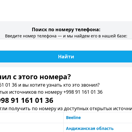
Поиск по номеру телефона:
Введите номер телефона — и мы найдем его в нашей базе:
Найти
нил c этого номера?
1 01 36 и вы хотите узнать кто это звонил?
х источников по номеру +998 91 161 01 36
8 91 161 01 36
ли получить по номеру из доступных открытых источни
Beeline
Андижанская область