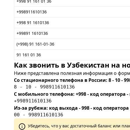
+998 91 161 01 36
+998911610136
+998 91 1610136
+99891 1610136
(+998) 91 161-01-36
91 161 01 36
Как звонить в Узбекистан на но
Ниже представлена полезная информация о форма
Со стационарного телефона в России: 8 - 10 - 99
8 - 10 - 998911610136
С мобильного телефона: +998 - код оператора
+998911610136
Из-за рубежа: код выхода - 998 - код оператора
00 - 998911610136
Убедитесь, что у вас достаточный баланс или п