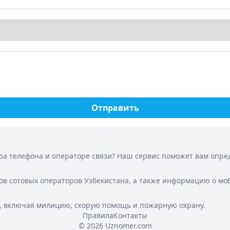
Отправить
а телефона и операторе связи? Наш сервис поможет вам опреде
ов сотовых операторов Узбекистана, а также информацию о мо
, включая милицию, скорую помощь и пожарную охрану.
Правила
Контакты
© 2026 Uznomer.com