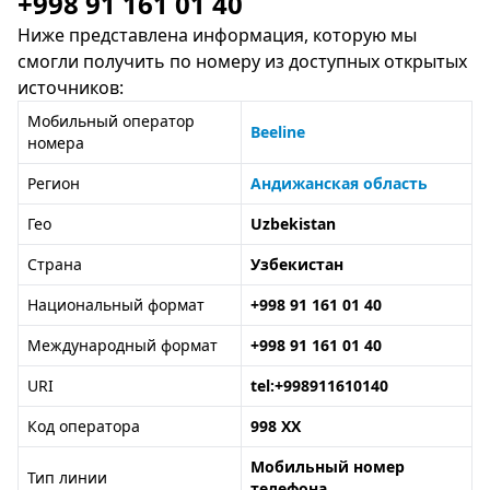
+998 91 161 01 40
Ниже представлена информация, которую мы
смогли получить по номеру из доступных открытых
источников:
Мобильный оператор
Beeline
номера
Регион
Андижанская область
Гео
Uzbekistan
Страна
Узбекистан
Национальный формат
+998 91 161 01 40
Международный формат
+998 91 161 01 40
URI
tel:+998911610140
Код оператора
998 XX
Мобильный номер
Тип линии
телефона