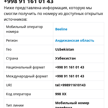
+998 91 161 01 43
Ниже представлена информация, которую мы
смогли получить по номеру из доступных открытых
источников:
Мобильный оператор
Beeline
номера
Регион
Андижанская область
Гео
Uzbekistan
Страна
Узбекистан
Национальный формат
+998 91 161 01 43
Международный формат
+998 91 161 01 43
URI
tel:+998911610143
Код оператора
998 XX
Мобильный номер
Тип линии
телефона