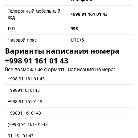
Телефонный мобильный
+998 91 161 01 43
код
ISD
998
Часовой пояс
UTC+5
Варианты написания номера
+998 91 161 01 43
Все возможные форматы написания номера:
+998 91 161 01 43
+998911610143
+998 91 1610143
+99891 1610143
(+998) 91 161-01-43
91 161 01 43