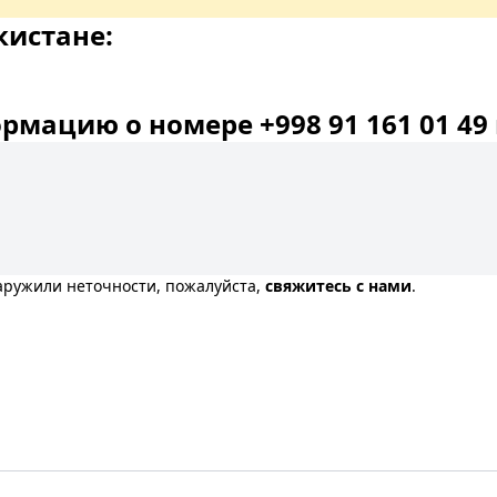
кистане:
мацию о номере +998 91 161 01 49 
наружили неточности, пожалуйста,
свяжитесь с нами
.