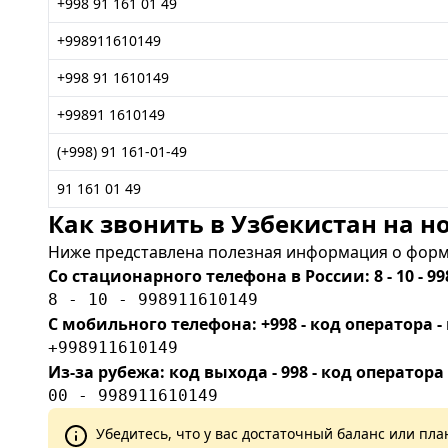
+998 91 161 01 49
+998911610149
+998 91 1610149
+99891 1610149
(+998) 91 161-01-49
91 161 01 49
Как звонить в Узбекистан на но
Ниже представлена полезная информация о форма
Со стационарного телефона в России: 8 - 10 - 99
8 - 10 - 998911610149
С мобильного телефона: +998 - код оператора
+998911610149
Из-за рубежа: код выхода - 998 - код оператора
00 - 998911610149
Убедитесь, что у вас достаточный баланс или п