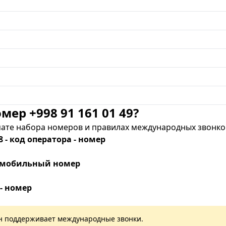
мер +998 91 161 01 49?
те набора номеров и правилах международных звонков
8 - код оператора - номер
 - мобильный номер
 - номер
лан поддерживает международные звонки.