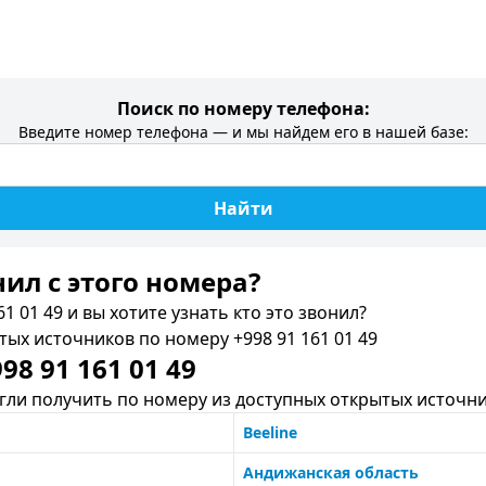
Поиск по номеру телефона:
Введите номер телефона — и мы найдем его в нашей базе:
Найти
нил c этого номера?
1 01 49 и вы хотите узнать кто это звонил?
х источников по номеру +998 91 161 01 49
8 91 161 01 49
ли получить по номеру из доступных открытых источни
Beeline
Андижанская область