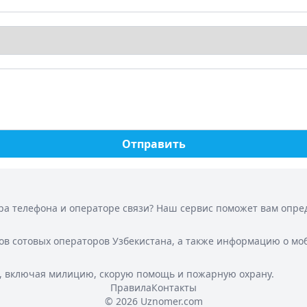
Отправить
а телефона и операторе связи? Наш сервис поможет вам опреде
ов сотовых операторов Узбекистана, а также информацию о мо
, включая милицию, скорую помощь и пожарную охрану.
Правила
Контакты
© 2026 Uznomer.com