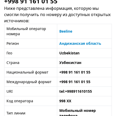
+998 91 161 01 55
Ниже представлена информация, которую мы
смогли получить по номеру из доступных открытых
источников:
Мобильный оператор
Beeline
номера
Регион
Андижанская область
Гео
Uzbekistan
Страна
Узбекистан
Национальный формат
+998 91 161 01 55
Международный формат
+998 91 161 01 55
URI
tel:+998911610155
Код оператора
998 XX
Мобильный номер
Тип линии
телефона