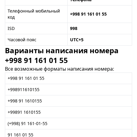
Телефонный мобильный
+998 91 161 01 55
код
ISD
998
Часовой пояс
UTC+5
Варианты написания номера
+998 91 161 01 55
Все возможные форматы написания номера:
+998 91 161 01 55
+998911610155
+998 91 1610155
+99891 1610155
(+998) 91 161-01-55
91 161 01 55