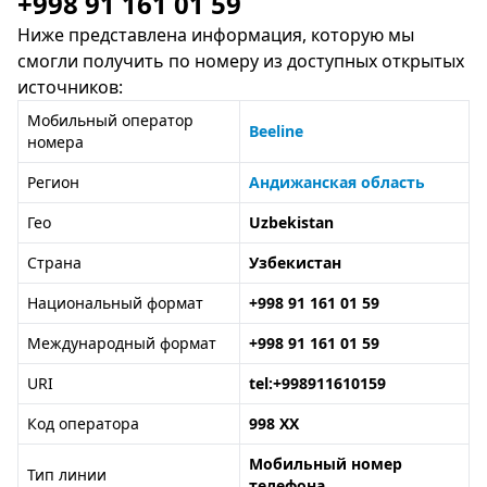
+998 91 161 01 59
Ниже представлена информация, которую мы
смогли получить по номеру из доступных открытых
источников:
Мобильный оператор
Beeline
номера
Регион
Андижанская область
Гео
Uzbekistan
Страна
Узбекистан
Национальный формат
+998 91 161 01 59
Международный формат
+998 91 161 01 59
URI
tel:+998911610159
Код оператора
998 XX
Мобильный номер
Тип линии
телефона