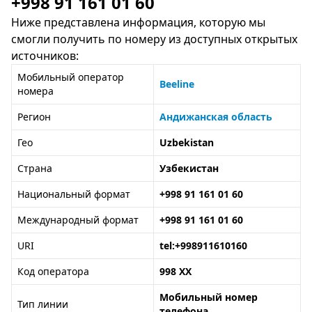
+998 91 161 01 60
Ниже представлена информация, которую мы
смогли получить по номеру из доступных открытых
источников:
Мобильный оператор
Beeline
номера
Регион
Андижанская область
Гео
Uzbekistan
Страна
Узбекистан
Национальный формат
+998 91 161 01 60
Международный формат
+998 91 161 01 60
URI
tel:+998911610160
Код оператора
998 XX
Мобильный номер
Тип линии
телефона