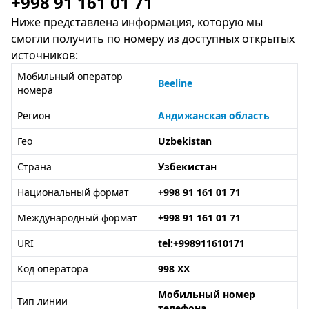
+998 91 161 01 71
Ниже представлена информация, которую мы
смогли получить по номеру из доступных открытых
источников:
Мобильный оператор
Beeline
номера
Регион
Андижанская область
Гео
Uzbekistan
Страна
Узбекистан
Национальный формат
+998 91 161 01 71
Международный формат
+998 91 161 01 71
URI
tel:+998911610171
Код оператора
998 XX
Мобильный номер
Тип линии
телефона