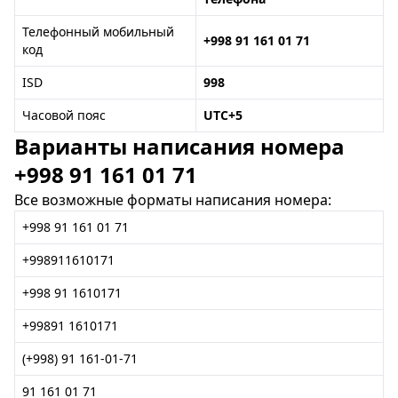
Телефонный мобильный
+998 91 161 01 71
код
ISD
998
Часовой пояс
UTC+5
Варианты написания номера
+998 91 161 01 71
Все возможные форматы написания номера:
+998 91 161 01 71
+998911610171
+998 91 1610171
+99891 1610171
(+998) 91 161-01-71
91 161 01 71