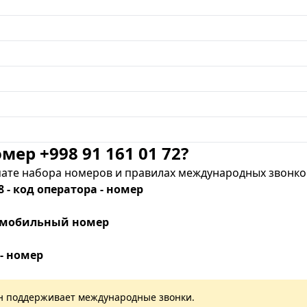
мер +998 91 161 01 72?
те набора номеров и правилах международных звонков
8 - код оператора - номер
 - мобильный номер
 - номер
лан поддерживает международные звонки.