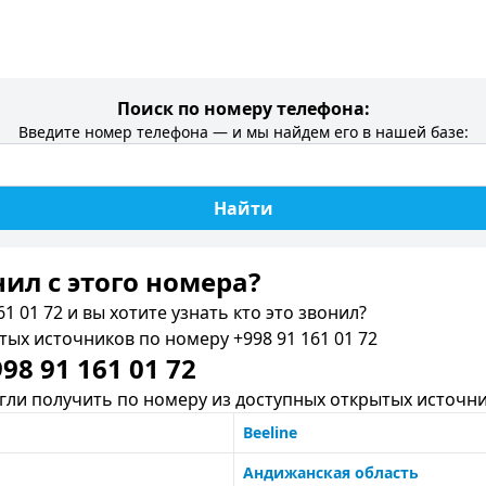
Поиск по номеру телефона:
Введите номер телефона — и мы найдем его в нашей базе:
Найти
нил c этого номера?
1 01 72 и вы хотите узнать кто это звонил?
х источников по номеру +998 91 161 01 72
8 91 161 01 72
ли получить по номеру из доступных открытых источни
Beeline
Андижанская область