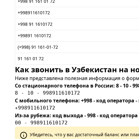
+998 91 161 01 72
+998911610172
+998 91 1610172
+99891 1610172
(+998) 91 161-01-72
91 161 01 72
Как звонить в Узбекистан на но
Ниже представлена полезная информация о форма
Со стационарного телефона в России: 8 - 10 - 99
8 - 10 - 998911610172
С мобильного телефона: +998 - код оператора
+998911610172
Из-за рубежа: код выхода - 998 - код оператора
00 - 998911610172
Убедитесь, что у вас достаточный баланс или п