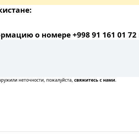
кистане:
мацию о номере +998 91 161 01 72 
наружили неточности, пожалуйста,
свяжитесь с нами
.