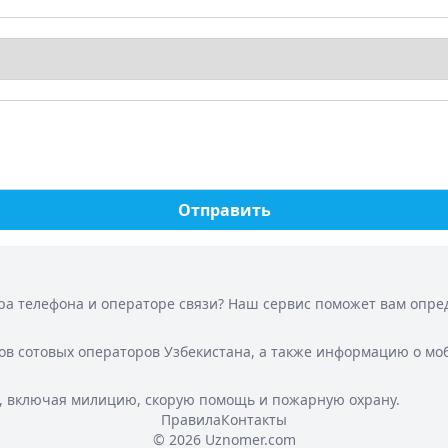
Отправить
а телефона и операторе связи? Наш сервис поможет вам опреде
ов сотовых операторов Узбекистана, а также информацию о мо
, включая милицию, скорую помощь и пожарную охрану.
Правила
Контакты
© 2026 Uznomer.com