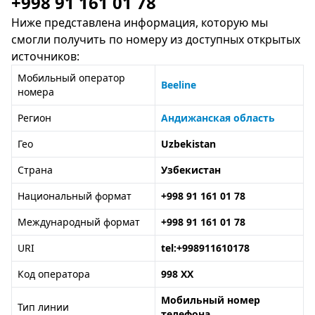
+998 91 161 01 78
Ниже представлена информация, которую мы
смогли получить по номеру из доступных открытых
источников:
Мобильный оператор
Beeline
номера
Регион
Андижанская область
Гео
Uzbekistan
Страна
Узбекистан
Национальный формат
+998 91 161 01 78
Международный формат
+998 91 161 01 78
URI
tel:+998911610178
Код оператора
998 XX
Мобильный номер
Тип линии
телефона