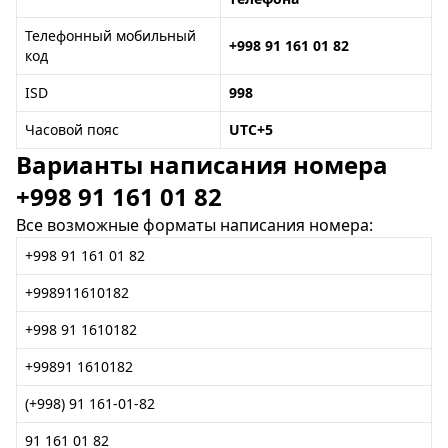
Телефонный мобильный
+998 91 161 01 82
код
ISD
998
Часовой пояс
UTC+5
Варианты написания номера
+998 91 161 01 82
Все возможные форматы написания номера:
+998 91 161 01 82
+998911610182
+998 91 1610182
+99891 1610182
(+998) 91 161-01-82
91 161 01 82