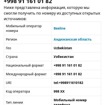
+998 91 161 01 82
Ниже представлена информация, которую мы
смогли получить по номеру из доступных открытых
источников:
Мобильный оператор
Beeline
номера
Регион
Андижанская область
Гео
Uzbekistan
Страна
Узбекистан
Национальный формат
+998 91 161 01 82
Международный формат
+998 91 161 01 82
URI
tel:+998911610182
Код оператора
998 XX
Мобильный номер
Тип линии
телефона