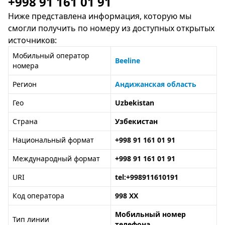
+998 91 161 01 91
Ниже представлена информация, которую мы
смогли получить по номеру из доступных открытых
источников:
Мобильный оператор
Beeline
номера
Регион
Андижанская область
Гео
Uzbekistan
Страна
Узбекистан
Национальный формат
+998 91 161 01 91
Международный формат
+998 91 161 01 91
URI
tel:+998911610191
Код оператора
998 XX
Мобильный номер
Тип линии
телефона