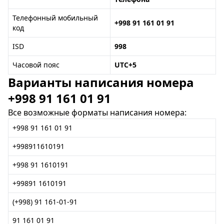
Телефонный мобильный
+998 91 161 01 91
код
ISD
998
Часовой пояс
UTC+5
Варианты написания номера
+998 91 161 01 91
Все возможные форматы написания номера:
+998 91 161 01 91
+998911610191
+998 91 1610191
+99891 1610191
(+998) 91 161-01-91
91 161 01 91