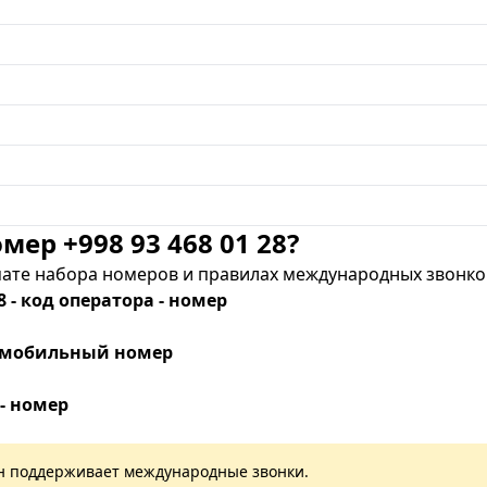
мер +998 93 468 01 28?
те набора номеров и правилах международных звонков
8 - код оператора - номер
 - мобильный номер
 - номер
лан поддерживает международные звонки.