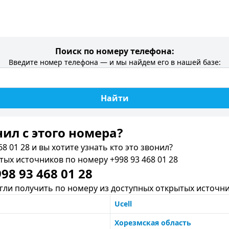
Поиск по номеру телефона:
Введите номер телефона — и мы найдем его в нашей базе:
Найти
нил c этого номера?
8 01 28 и вы хотите узнать кто это звонил?
х источников по номеру +998 93 468 01 28
8 93 468 01 28
ли получить по номеру из доступных открытых источни
Ucell
Хорезмская область