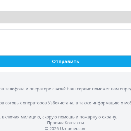
Отправить
а телефона и операторе связи? Наш сервис поможет вам опреде
ов сотовых операторов Узбекистана, а также информацию о мо
, включая милицию, скорую помощь и пожарную охрану.
Правила
Контакты
© 2026 Uznomer.com