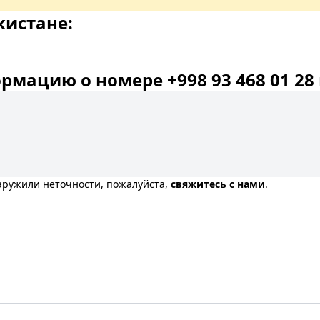
кистане:
мацию о номере +998 93 468 01 28 
наружили неточности, пожалуйста,
свяжитесь с нами
.