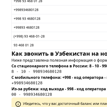
+998 93 468 01 28
+998934680128
+998 93 4680128
+99893 4680128
(+998) 93 468-01-28
93 468 01 28
Как звонить в Узбекистан на но
Ниже представлена полезная информация о форма
Со стационарного телефона в России: 8 - 10 - 99
8 - 10 - 998934680128
С мобильного телефона: +998 - код оператора
+998934680128
Из-за рубежа: код выхода - 998 - код оператора
00 - 998934680128
Убедитесь, что у вас достаточный баланс или п