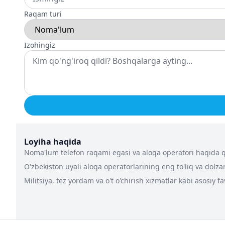
Raqam turi
Izohingiz
Loyiha haqida
Noma'lum telefon raqami egasi va aloqa operatori haqida qa
O'zbekiston uyali aloqa operatorlarining eng to'liq va dolz
Militsiya, tez yordam va o't o'chirish xizmatlar kabi asosiy