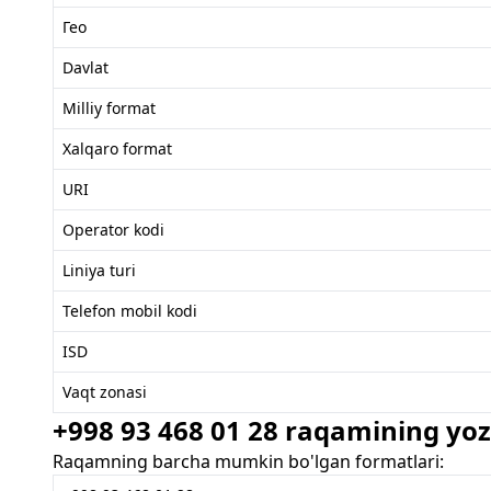
Гео
Davlat
Milliy format
Xalqaro format
URI
Operator kodi
Liniya turi
Telefon mobil kodi
ISD
Vaqt zonasi
+998 93 468 01 28 raqamining yozi
Raqamning barcha mumkin bo'lgan formatlari: