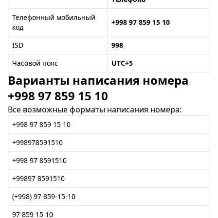
Телефонный мобильный
+998 97 859 15 10
код
ISD
998
Часовой пояс
UTC+5
Варианты написания номера
+998 97 859 15 10
Все возможные форматы написания номера:
+998 97 859 15 10
+998978591510
+998 97 8591510
+99897 8591510
(+998) 97 859-15-10
97 859 15 10