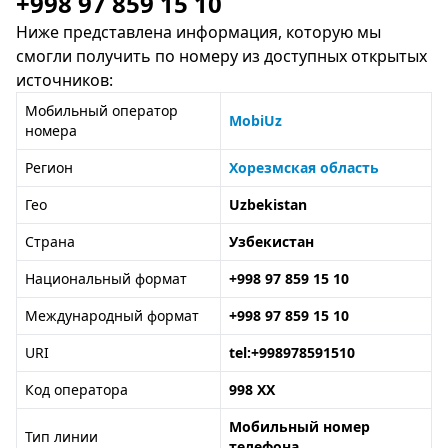
+998 97 859 15 10
Ниже представлена информация, которую мы
смогли получить по номеру из доступных открытых
источников:
Мобильный оператор
MobiUz
номера
Регион
Хорезмская область
Гео
Uzbekistan
Страна
Узбекистан
Национальный формат
+998 97 859 15 10
Международный формат
+998 97 859 15 10
URI
tel:+998978591510
Код оператора
998 XX
Мобильный номер
Тип линии
телефона