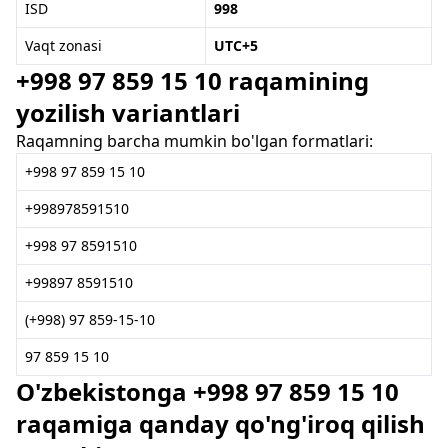
ISD
998
Vaqt zonasi
UTC+5
+998 97 859 15 10 raqamining
yozilish variantlari
Raqamning barcha mumkin bo'lgan formatlari:
+998 97 859 15 10
+998978591510
+998 97 8591510
+99897 8591510
(+998) 97 859-15-10
97 859 15 10
O'zbekistonga +998 97 859 15 10
raqamiga qanday qo'ng'iroq qilish