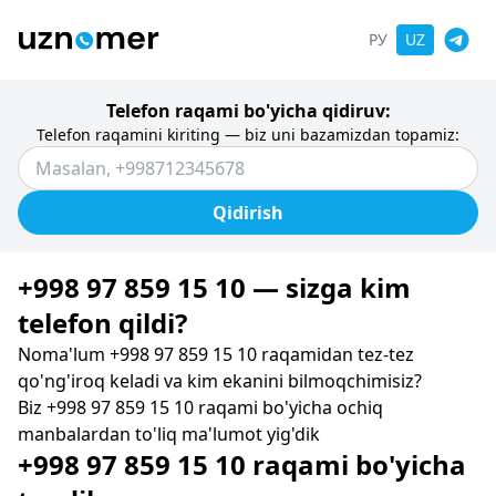
РУ
UZ
Telefon raqami bo'yicha qidiruv:
Telefon raqamini kiriting — biz uni bazamizdan topamiz:
Qidirish
+998 97 859 15 10 — sizga kim
telefon qildi?
Noma'lum +998 97 859 15 10 raqamidan tez-tez
qo'ng'iroq keladi va kim ekanini bilmoqchimisiz?
Biz +998 97 859 15 10 raqami bo'yicha ochiq
manbalardan to'liq ma'lumot yig'dik
+998 97 859 15 10 raqami bo'yicha