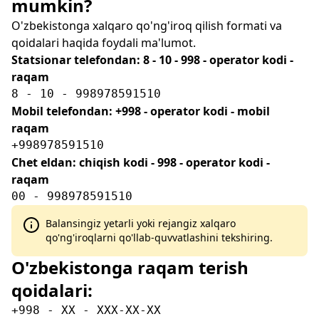
mumkin?
O'zbekistonga xalqaro qo'ng'iroq qilish formati va
qoidalari haqida foydali ma'lumot.
Statsionar telefondan: 8 - 10 - 998 - operator kodi -
raqam
8 - 10 - 998978591510
Mobil telefondan: +998 - operator kodi - mobil
raqam
+998978591510
Chet eldan: chiqish kodi - 998 - operator kodi -
raqam
00 - 998978591510
Balansingiz yetarli yoki rejangiz xalqaro
qo'ng'iroqlarni qo'llab-quvvatlashini tekshiring.
O'zbekistonga raqam terish
qoidalari:
+998 - XX - XXX-XX-XX