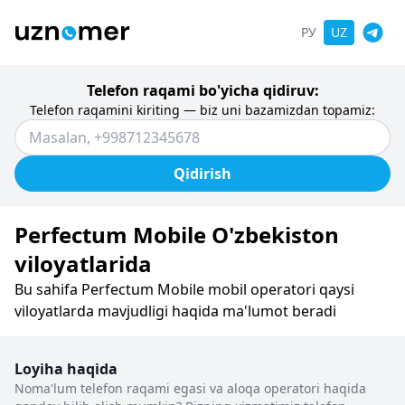
РУ
UZ
Telefon raqami bo'yicha qidiruv:
Telefon raqamini kiriting — biz uni bazamizdan topamiz:
Qidirish
Perfectum Mobile O'zbekiston
viloyatlarida
Bu sahifa Perfectum Mobile mobil operatori qaysi
viloyatlarda mavjudligi haqida ma'lumot beradi
Loyiha haqida
Noma'lum telefon raqami egasi va aloqa operatori haqida