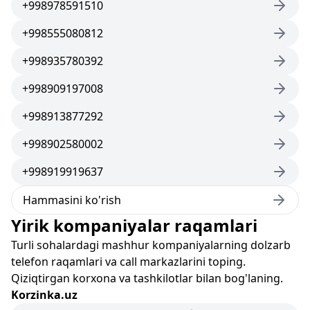
+998978591510
+998555080812
+998935780392
+998909197008
+998913877292
+998902580002
+998919919637
Hammasini ko'rish
Yirik kompaniyalar raqamlari
Turli sohalardagi mashhur kompaniyalarning dolzarb
telefon raqamlari va call markazlarini toping.
Qiziqtirgan korxona va tashkilotlar bilan bog'laning.
Korzinka.uz