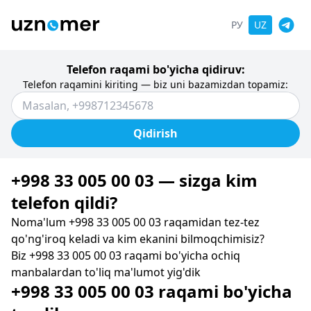
РУ
UZ
Telefon raqami bo'yicha qidiruv:
Telefon raqamini kiriting — biz uni bazamizdan topamiz:
Qidirish
+998 33 005 00 03 — sizga kim
telefon qildi?
Noma'lum +998 33 005 00 03 raqamidan tez-tez
qo'ng'iroq keladi va kim ekanini bilmoqchimisiz?
Biz +998 33 005 00 03 raqami bo'yicha ochiq
manbalardan to'liq ma'lumot yig'dik
+998 33 005 00 03 raqami bo'yicha