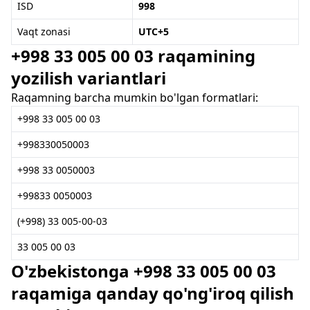
ISD
998
Vaqt zonasi
UTC+5
+998 33 005 00 03 raqamining
yozilish variantlari
Raqamning barcha mumkin bo'lgan formatlari:
+998 33 005 00 03
+998330050003
+998 33 0050003
+99833 0050003
(+998) 33 005-00-03
33 005 00 03
O'zbekistonga +998 33 005 00 03
raqamiga qanday qo'ng'iroq qilish