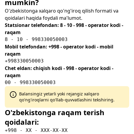
mumkin?
O'zbekistonga xalqaro qo'ng'iroq qilish formati va
qoidalari haqida foydali ma'lumot.
Statsionar telefondan: 8 - 10 - 998 - operator kodi -
raqam
8 - 10 - 998330050003
Mobil telefondan: +998 - operator kodi - mobil
raqam
+998330050003
Chet eldan: chiqish kodi - 998 - operator kodi -
raqam
00 - 998330050003
Balansingiz yetarli yoki rejangiz xalqaro
qo'ng'iroqlarni qo'llab-quvvatlashini tekshiring.
O'zbekistonga raqam terish
qoidalari:
+998 - XX - XXX-XX-XX