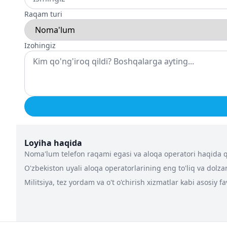
Raqam turi
Izohingiz
Loyiha haqida
Noma'lum telefon raqami egasi va aloqa operatori haqida qa
O'zbekiston uyali aloqa operatorlarining eng to'liq va dolz
Militsiya, tez yordam va o't o'chirish xizmatlar kabi asosiy