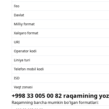
Гео
Davlat
Milliy format
Xalqaro format
URI
Operator kodi
Liniya turi
Telefon mobil kodi
ISD
Vaqt zonasi
+998 33 005 00 82 raqamining yozi
Raqamning barcha mumkin bo'lgan formatlari: