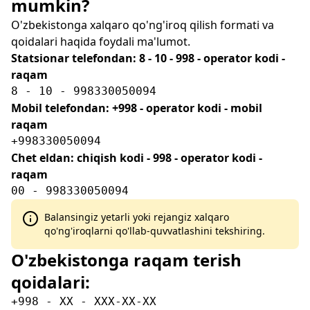
mumkin?
O'zbekistonga xalqaro qo'ng'iroq qilish formati va
qoidalari haqida foydali ma'lumot.
Statsionar telefondan: 8 - 10 - 998 - operator kodi -
raqam
8 - 10 - 998330050094
Mobil telefondan: +998 - operator kodi - mobil
raqam
+998330050094
Chet eldan: chiqish kodi - 998 - operator kodi -
raqam
00 - 998330050094
Balansingiz yetarli yoki rejangiz xalqaro
qo'ng'iroqlarni qo'llab-quvvatlashini tekshiring.
O'zbekistonga raqam terish
qoidalari:
+998 - XX - XXX-XX-XX