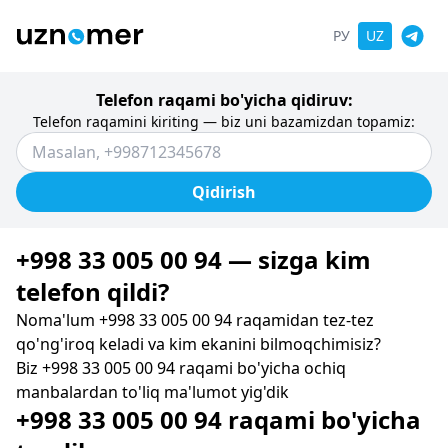
РУ
UZ
Telefon raqami bo'yicha qidiruv:
Telefon raqamini kiriting — biz uni bazamizdan topamiz:
Qidirish
+998 33 005 00 94 — sizga kim
telefon qildi?
Noma'lum +998 33 005 00 94 raqamidan tez-tez
qo'ng'iroq keladi va kim ekanini bilmoqchimisiz?
Biz +998 33 005 00 94 raqami bo'yicha ochiq
manbalardan to'liq ma'lumot yig'dik
+998 33 005 00 94 raqami bo'yicha