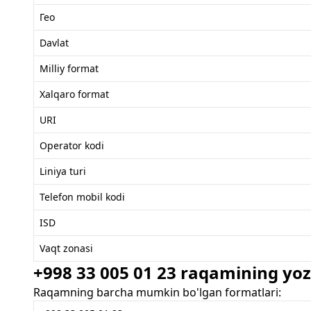
Гео
Davlat
Milliy format
Xalqaro format
URI
Operator kodi
Liniya turi
Telefon mobil kodi
ISD
Vaqt zonasi
+998 33 005 01 23 raqamining yozi
Raqamning barcha mumkin bo'lgan formatlari: