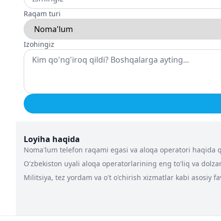
Raqam turi
Izohingiz
Loyiha haqida
Noma'lum telefon raqami egasi va aloqa operatori haqida qa
O'zbekiston uyali aloqa operatorlarining eng to'liq va dolz
Militsiya, tez yordam va o't o'chirish xizmatlar kabi asosiy