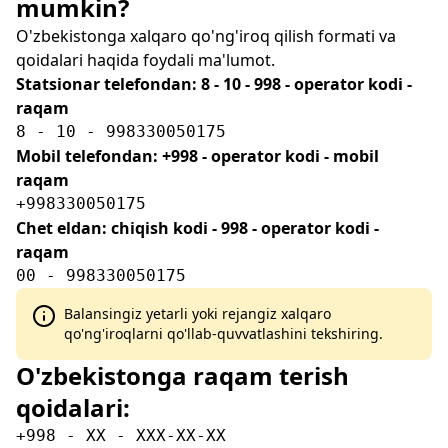
mumkin?
O'zbekistonga xalqaro qo'ng'iroq qilish formati va
qoidalari haqida foydali ma'lumot.
Statsionar telefondan: 8 - 10 - 998 - operator kodi -
raqam
8 - 10 - 998330050175
Mobil telefondan: +998 - operator kodi - mobil
raqam
+998330050175
Chet eldan: chiqish kodi - 998 - operator kodi -
raqam
00 - 998330050175
Balansingiz yetarli yoki rejangiz xalqaro
qo'ng'iroqlarni qo'llab-quvvatlashini tekshiring.
O'zbekistonga raqam terish
qoidalari:
+998 - XX - XXX-XX-XX