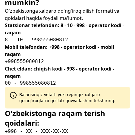
mumkin?
O'zbekistonga xalqaro qo'ng'iroq qilish formati va
qoidalari haqida foydali ma'lumot.
Statsionar telefondan: 8 - 10 - 998 - operator kodi -
raqam
8 - 10 - 998555080812
Mobil telefondan: +998 - operator kodi - mobil
raqam
+998555080812
Chet eldan: chiqish kodi - 998 - operator kodi -
raqam
00 - 998555080812
Balansingiz yetarli yoki rejangiz xalqaro
qo'ng'iroqlarni qo'llab-quvvatlashini tekshiring.
O'zbekistonga raqam terish
qoidalari:
+998 - XX - XXX-XX-XX