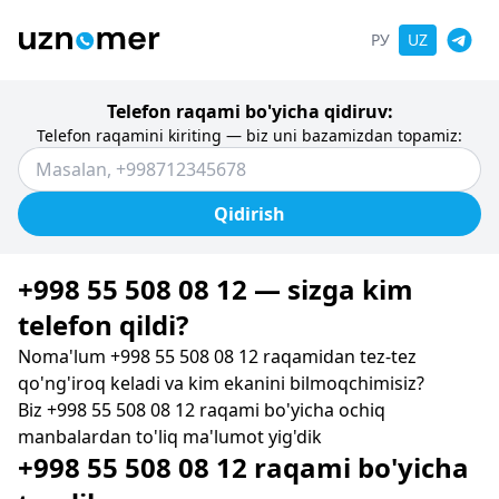
РУ
UZ
Telefon raqami bo'yicha qidiruv:
Telefon raqamini kiriting — biz uni bazamizdan topamiz:
Qidirish
+998 55 508 08 12 — sizga kim
telefon qildi?
Noma'lum +998 55 508 08 12 raqamidan tez-tez
qo'ng'iroq keladi va kim ekanini bilmoqchimisiz?
Biz +998 55 508 08 12 raqami bo'yicha ochiq
manbalardan to'liq ma'lumot yig'dik
+998 55 508 08 12 raqami bo'yicha