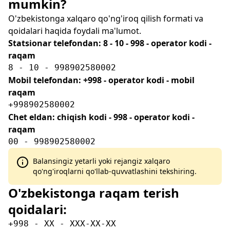
mumkin?
O'zbekistonga xalqaro qo'ng'iroq qilish formati va
qoidalari haqida foydali ma'lumot.
Statsionar telefondan: 8 - 10 - 998 - operator kodi -
raqam
8 - 10 - 998902580002
Mobil telefondan: +998 - operator kodi - mobil
raqam
+998902580002
Chet eldan: chiqish kodi - 998 - operator kodi -
raqam
00 - 998902580002
Balansingiz yetarli yoki rejangiz xalqaro
qo'ng'iroqlarni qo'llab-quvvatlashini tekshiring.
O'zbekistonga raqam terish
qoidalari:
+998 - XX - XXX-XX-XX