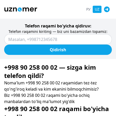
РУ
UZ
Telefon raqami bo'yicha qidiruv:
Telefon raqamini kiriting — biz uni bazamizdan topamiz:
Qidirish
+998 90 258 00 02 — sizga kim
telefon qildi?
Noma'lum +998 90 258 00 02 raqamidan tez-tez
qo'ng'iroq keladi va kim ekanini bilmoqchimisiz?
Biz +998 90 258 00 02 raqami bo'yicha ochiq
manbalardan to'liq ma'lumot yig'dik
+998 90 258 00 02 raqami bo'yicha