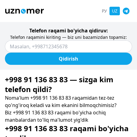
РУ
UZ
Telefon raqami bo'yicha qidiruv:
Telefon raqamini kiriting — biz uni bazamizdan topamiz:
Qidirish
+998 91 136 83 83 — sizga kim
telefon qildi?
Noma'lum +998 91 136 83 83 raqamidan tez-tez
qo'ng'iroq keladi va kim ekanini bilmoqchimisiz?
Biz +998 91 136 83 83 raqami bo'yicha ochiq
manbalardan to'liq ma'lumot yig'dik
+998 91 136 83 83 raqami bo'yicha