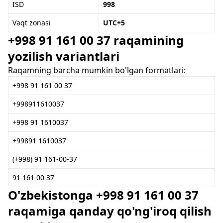
ISD
998
Vaqt zonasi
UTC+5
+998 91 161 00 37 raqamining
yozilish variantlari
Raqamning barcha mumkin bo'lgan formatlari:
+998 91 161 00 37
+998911610037
+998 91 1610037
+99891 1610037
(+998) 91 161-00-37
91 161 00 37
O'zbekistonga +998 91 161 00 37
raqamiga qanday qo'ng'iroq qilish