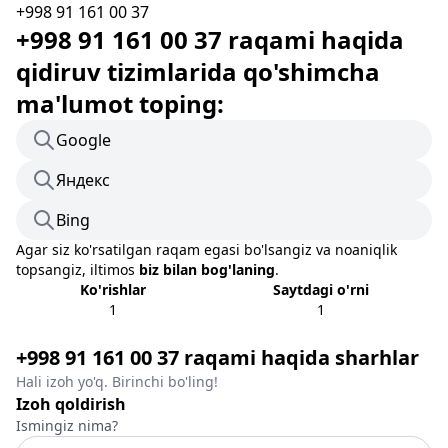
+998 91 161 00 37
+998 91 161 00 37 raqami haqida
qidiruv tizimlarida qo'shimcha
ma'lumot toping:
Google
Яндекс
Bing
Agar siz ko'rsatilgan raqam egasi bo'lsangiz va noaniqlik
topsangiz, iltimos
biz bilan bog'laning
.
Ko'rishlar
Saytdagi o'rni
1
1
+998 91 161 00 37 raqami haqida sharhlar
Hali izoh yo'q. Birinchi bo'ling!
Izoh qoldirish
Ismingiz nima?