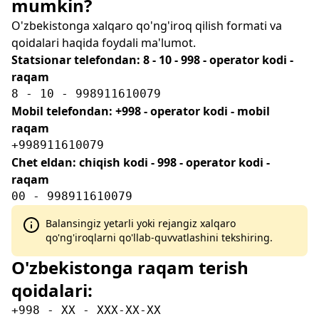
mumkin?
O'zbekistonga xalqaro qo'ng'iroq qilish formati va
qoidalari haqida foydali ma'lumot.
Statsionar telefondan: 8 - 10 - 998 - operator kodi -
raqam
8 - 10 - 998911610079
Mobil telefondan: +998 - operator kodi - mobil
raqam
+998911610079
Chet eldan: chiqish kodi - 998 - operator kodi -
raqam
00 - 998911610079
Balansingiz yetarli yoki rejangiz xalqaro
qo'ng'iroqlarni qo'llab-quvvatlashini tekshiring.
O'zbekistonga raqam terish
qoidalari:
+998 - XX - XXX-XX-XX