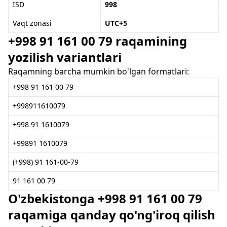
ISD
998
Vaqt zonasi
UTC+5
+998 91 161 00 79 raqamining
yozilish variantlari
Raqamning barcha mumkin bo'lgan formatlari:
+998 91 161 00 79
+998911610079
+998 91 1610079
+99891 1610079
(+998) 91 161-00-79
91 161 00 79
O'zbekistonga +998 91 161 00 79
raqamiga qanday qo'ng'iroq qilish