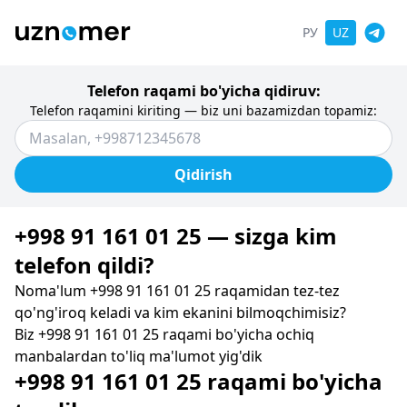
РУ
UZ
Telefon raqami bo'yicha qidiruv:
Telefon raqamini kiriting — biz uni bazamizdan topamiz:
Qidirish
+998 91 161 01 25 — sizga kim
telefon qildi?
Noma'lum +998 91 161 01 25 raqamidan tez-tez
qo'ng'iroq keladi va kim ekanini bilmoqchimisiz?
Biz +998 91 161 01 25 raqami bo'yicha ochiq
manbalardan to'liq ma'lumot yig'dik
+998 91 161 01 25 raqami bo'yicha