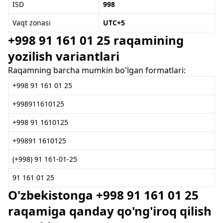
ISD
998
Vaqt zonasi
UTC+5
+998 91 161 01 25 raqamining
yozilish variantlari
Raqamning barcha mumkin bo'lgan formatlari:
+998 91 161 01 25
+998911610125
+998 91 1610125
+99891 1610125
(+998) 91 161-01-25
91 161 01 25
O'zbekistonga +998 91 161 01 25
raqamiga qanday qo'ng'iroq qilish