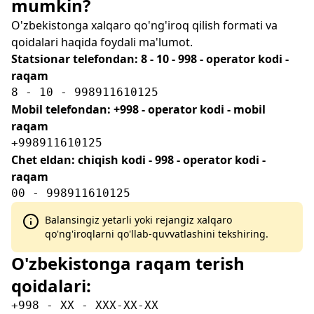
mumkin?
O'zbekistonga xalqaro qo'ng'iroq qilish formati va
qoidalari haqida foydali ma'lumot.
Statsionar telefondan: 8 - 10 - 998 - operator kodi -
raqam
8 - 10 - 998911610125
Mobil telefondan: +998 - operator kodi - mobil
raqam
+998911610125
Chet eldan: chiqish kodi - 998 - operator kodi -
raqam
00 - 998911610125
Balansingiz yetarli yoki rejangiz xalqaro
qo'ng'iroqlarni qo'llab-quvvatlashini tekshiring.
O'zbekistonga raqam terish
qoidalari:
+998 - XX - XXX-XX-XX