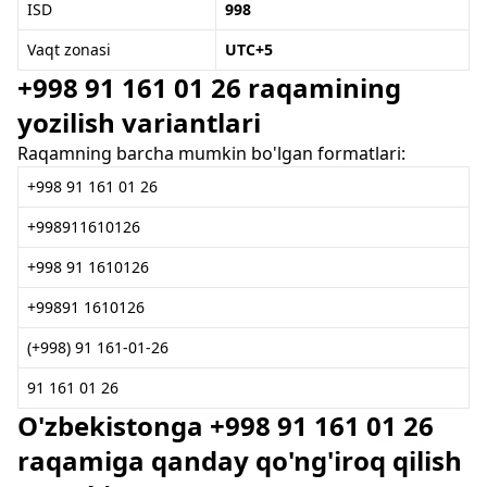
ISD
998
Vaqt zonasi
UTC+5
+998 91 161 01 26 raqamining
yozilish variantlari
Raqamning barcha mumkin bo'lgan formatlari:
+998 91 161 01 26
+998911610126
+998 91 1610126
+99891 1610126
(+998) 91 161-01-26
91 161 01 26
O'zbekistonga +998 91 161 01 26
raqamiga qanday qo'ng'iroq qilish