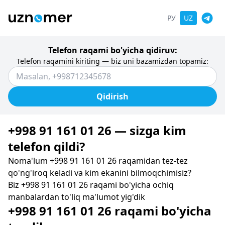
РУ
UZ
Telefon raqami bo'yicha qidiruv:
Telefon raqamini kiriting — biz uni bazamizdan topamiz:
Qidirish
+998 91 161 01 26 — sizga kim
telefon qildi?
Noma'lum +998 91 161 01 26 raqamidan tez-tez
qo'ng'iroq keladi va kim ekanini bilmoqchimisiz?
Biz +998 91 161 01 26 raqami bo'yicha ochiq
manbalardan to'liq ma'lumot yig'dik
+998 91 161 01 26 raqami bo'yicha