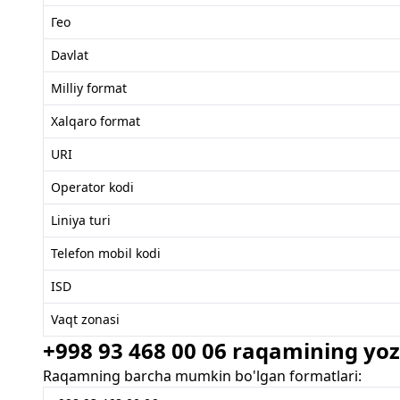
Гео
Davlat
Milliy format
Xalqaro format
URI
Operator kodi
Liniya turi
Telefon mobil kodi
ISD
Vaqt zonasi
+998 93 468 00 06 raqamining yozi
Raqamning barcha mumkin bo'lgan formatlari: