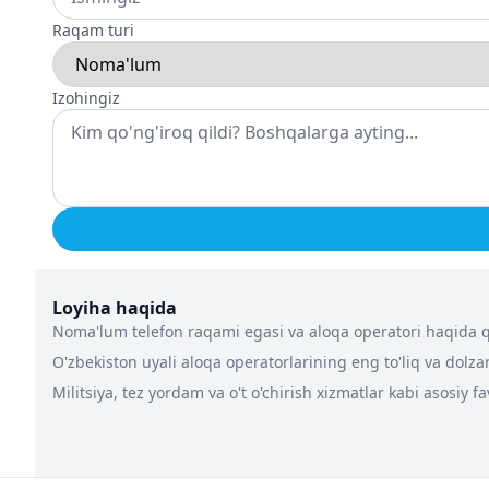
Raqam turi
Izohingiz
Loyiha haqida
Noma'lum telefon raqami egasi va aloqa operatori haqida qa
O'zbekiston uyali aloqa operatorlarining eng to'liq va dolz
Militsiya, tez yordam va o't o'chirish xizmatlar kabi asosiy