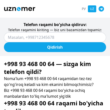
РУ
UZ
Telefon raqami bo'yicha qidiruv:
Telefon raqamini kiriting — biz uni bazamizdan topamiz:
Qidirish
+998 93 468 00 64 — sizga kim
telefon qildi?
Noma'lum +998 93 468 00 64 raqamidan tez-tez
qo'ng'iroq keladi va kim ekanini bilmoqchimisiz?
Biz +998 93 468 00 64 raqami bo'yicha ochiq
manbalardan to'liq ma'lumot yig'dik
+998 93 468 00 64 raqami bo'yicha