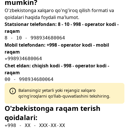
mumkin?
O'zbekistonga xalqaro qo'ng'iroq qilish formati va
qoidalari haqida foydali ma'lumot.
Statsionar telefondan: 8 - 10 - 998 - operator kodi -
raqam
8 - 10 - 998934680064
Mobil telefondan: +998 - operator kodi - mobil
raqam
+998934680064
Chet eldan: chiqish kodi - 998 - operator kodi -
raqam
00 - 998934680064
Balansingiz yetarli yoki rejangiz xalqaro
qo'ng'iroqlarni qo'llab-quvvatlashini tekshiring.
O'zbekistonga raqam terish
qoidalari:
+998 - XX - XXX-XX-XX