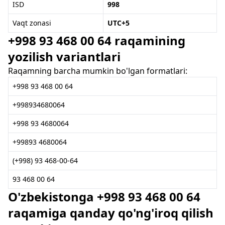
ISD
998
Vaqt zonasi
UTC+5
+998 93 468 00 64 raqamining
yozilish variantlari
Raqamning barcha mumkin bo'lgan formatlari:
+998 93 468 00 64
+998934680064
+998 93 4680064
+99893 4680064
(+998) 93 468-00-64
93 468 00 64
O'zbekistonga +998 93 468 00 64
raqamiga qanday qo'ng'iroq qilish