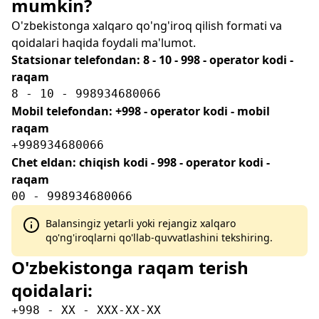
mumkin?
O'zbekistonga xalqaro qo'ng'iroq qilish formati va
qoidalari haqida foydali ma'lumot.
Statsionar telefondan: 8 - 10 - 998 - operator kodi -
raqam
8 - 10 - 998934680066
Mobil telefondan: +998 - operator kodi - mobil
raqam
+998934680066
Chet eldan: chiqish kodi - 998 - operator kodi -
raqam
00 - 998934680066
Balansingiz yetarli yoki rejangiz xalqaro
qo'ng'iroqlarni qo'llab-quvvatlashini tekshiring.
O'zbekistonga raqam terish
qoidalari:
+998 - XX - XXX-XX-XX