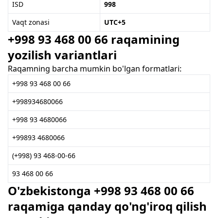
ISD
998
Vaqt zonasi
UTC+5
+998 93 468 00 66 raqamining
yozilish variantlari
Raqamning barcha mumkin bo'lgan formatlari:
+998 93 468 00 66
+998934680066
+998 93 4680066
+99893 4680066
(+998) 93 468-00-66
93 468 00 66
O'zbekistonga +998 93 468 00 66
raqamiga qanday qo'ng'iroq qilish