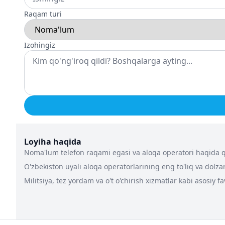
Raqam turi
Izohingiz
Loyiha haqida
Noma'lum telefon raqami egasi va aloqa operatori haqida qa
O'zbekiston uyali aloqa operatorlarining eng to'liq va dolz
Militsiya, tez yordam va o't o'chirish xizmatlar kabi asosiy