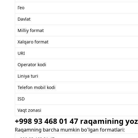
Гео
Davlat
Milliy format
Xalqaro format
URI
Operator kodi
Liniya turi
Telefon mobil kodi
ISD
Vaqt zonasi
+998 93 468 01 47 raqamining yozi
Raqamning barcha mumkin bo'lgan formatlari: