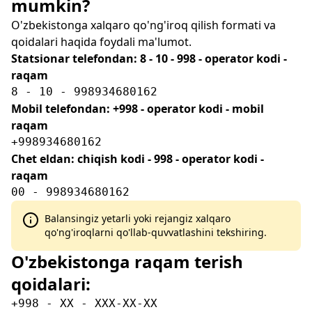
mumkin?
O'zbekistonga xalqaro qo'ng'iroq qilish formati va
qoidalari haqida foydali ma'lumot.
Statsionar telefondan: 8 - 10 - 998 - operator kodi -
raqam
8 - 10 - 998934680162
Mobil telefondan: +998 - operator kodi - mobil
raqam
+998934680162
Chet eldan: chiqish kodi - 998 - operator kodi -
raqam
00 - 998934680162
Balansingiz yetarli yoki rejangiz xalqaro
qo'ng'iroqlarni qo'llab-quvvatlashini tekshiring.
O'zbekistonga raqam terish
qoidalari:
+998 - XX - XXX-XX-XX