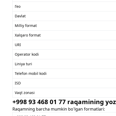
Гео
Davlat
Milliy format
Xalqaro format
URI
Operator kodi
Liniya turi
Telefon mobil kodi
ISD
Vaqt zonasi
+998 93 468 01 77 raqamining yozi
Raqamning barcha mumkin bo'lgan formatlari: