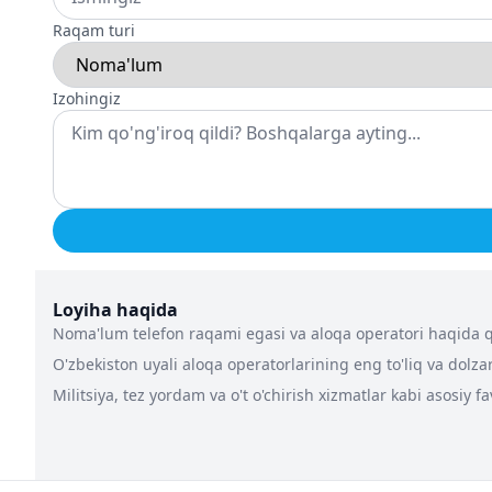
Raqam turi
Izohingiz
Loyiha haqida
Noma'lum telefon raqami egasi va aloqa operatori haqida qa
O'zbekiston uyali aloqa operatorlarining eng to'liq va dolz
Militsiya, tez yordam va o't o'chirish xizmatlar kabi asosiy