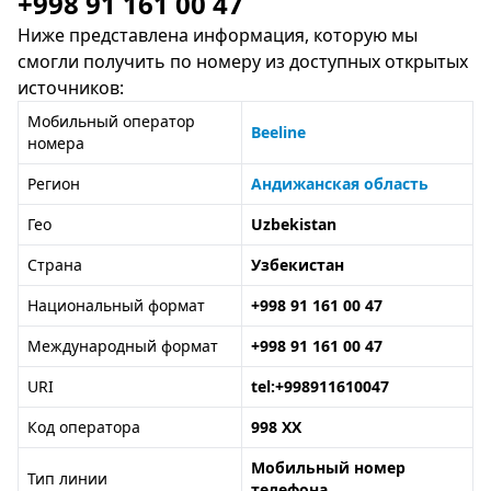
+998 91 161 00 47
Ниже представлена информация, которую мы
смогли получить по номеру из доступных открытых
источников:
Мобильный оператор
Beeline
номера
Регион
Андижанская область
Гео
Uzbekistan
Страна
Узбекистан
Национальный формат
+998 91 161 00 47
Международный формат
+998 91 161 00 47
URI
tel:+998911610047
Код оператора
998 XX
Мобильный номер
Тип линии
телефона