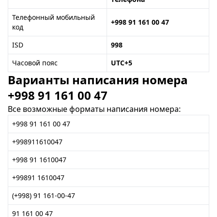
Телефонный мобильный
+998 91 161 00 47
код
ISD
998
Часовой пояс
UTC+5
Варианты написания номера
+998 91 161 00 47
Все возможные форматы написания номера:
+998 91 161 00 47
+998911610047
+998 91 1610047
+99891 1610047
(+998) 91 161-00-47
91 161 00 47