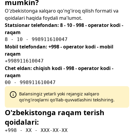
mumkin?
O'zbekistonga xalqaro qo'ng'iroq qilish formati va
qoidalari haqida foydali ma'lumot.
Statsionar telefondan: 8 - 10 - 998 - operator kodi -
raqam
8 - 10 - 998911610047
Mobil telefondan: +998 - operator kodi - mobil
raqam
+998911610047
Chet eldan: chiqish kodi - 998 - operator kodi -
raqam
00 - 998911610047
Balansingiz yetarli yoki rejangiz xalqaro
qo'ng'iroqlarni qo'llab-quvvatlashini tekshiring.
O'zbekistonga raqam terish
qoidalari:
+998 - XX - XXX-XX-XX