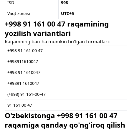
ISD
998
Vaqt zonasi
UTC+5
+998 91 161 00 47 raqamining
yozilish variantlari
Raqamning barcha mumkin bo'lgan formatlari:
+998 91 161 00 47
+998911610047
+998 91 1610047
+99891 1610047
(+998) 91 161-00-47
91 161 00 47
O'zbekistonga +998 91 161 00 47
raqamiga qanday qo'ng'iroq qilish