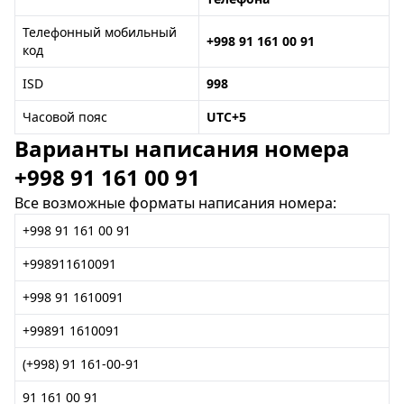
Телефонный мобильный
+998 91 161 00 91
код
ISD
998
Часовой пояс
UTC+5
Варианты написания номера
+998 91 161 00 91
Все возможные форматы написания номера:
+998 91 161 00 91
+998911610091
+998 91 1610091
+99891 1610091
(+998) 91 161-00-91
91 161 00 91