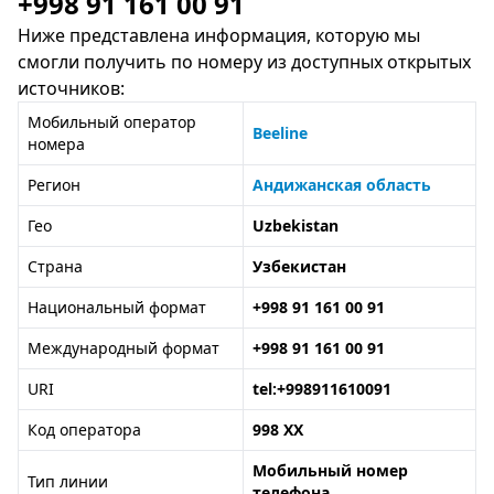
+998 91 161 00 91
Ниже представлена информация, которую мы
смогли получить по номеру из доступных открытых
источников:
Мобильный оператор
Beeline
номера
Регион
Андижанская область
Гео
Uzbekistan
Страна
Узбекистан
Национальный формат
+998 91 161 00 91
Международный формат
+998 91 161 00 91
URI
tel:+998911610091
Код оператора
998 XX
Мобильный номер
Тип линии
телефона