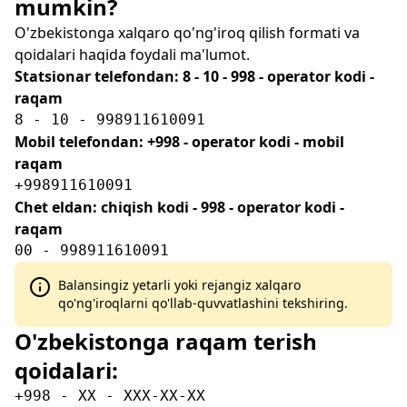
mumkin?
O'zbekistonga xalqaro qo'ng'iroq qilish formati va
qoidalari haqida foydali ma'lumot.
Statsionar telefondan: 8 - 10 - 998 - operator kodi -
raqam
8 - 10 - 998911610091
Mobil telefondan: +998 - operator kodi - mobil
raqam
+998911610091
Chet eldan: chiqish kodi - 998 - operator kodi -
raqam
00 - 998911610091
Balansingiz yetarli yoki rejangiz xalqaro
qo'ng'iroqlarni qo'llab-quvvatlashini tekshiring.
O'zbekistonga raqam terish
qoidalari:
+998 - XX - XXX-XX-XX