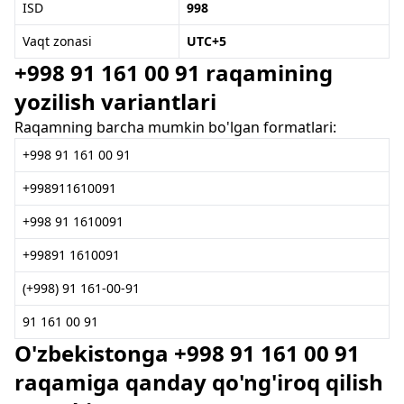
ISD
998
Vaqt zonasi
UTC+5
+998 91 161 00 91 raqamining
yozilish variantlari
Raqamning barcha mumkin bo'lgan formatlari:
+998 91 161 00 91
+998911610091
+998 91 1610091
+99891 1610091
(+998) 91 161-00-91
91 161 00 91
O'zbekistonga +998 91 161 00 91
raqamiga qanday qo'ng'iroq qilish