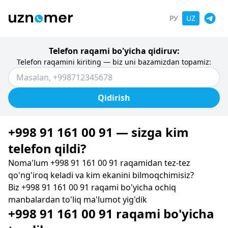
РУ
UZ
Telefon raqami bo'yicha qidiruv:
Telefon raqamini kiriting — biz uni bazamizdan topamiz:
Qidirish
+998 91 161 00 91 — sizga kim
telefon qildi?
Noma'lum +998 91 161 00 91 raqamidan tez-tez
qo'ng'iroq keladi va kim ekanini bilmoqchimisiz?
Biz +998 91 161 00 91 raqami bo'yicha ochiq
manbalardan to'liq ma'lumot yig'dik
+998 91 161 00 91 raqami bo'yicha