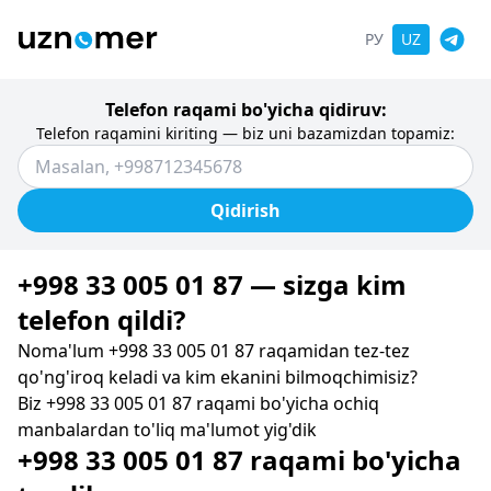
РУ
UZ
Telefon raqami bo'yicha qidiruv:
Telefon raqamini kiriting — biz uni bazamizdan topamiz:
Qidirish
+998 33 005 01 87 — sizga kim
telefon qildi?
Noma'lum +998 33 005 01 87 raqamidan tez-tez
qo'ng'iroq keladi va kim ekanini bilmoqchimisiz?
Biz +998 33 005 01 87 raqami bo'yicha ochiq
manbalardan to'liq ma'lumot yig'dik
+998 33 005 01 87 raqami bo'yicha