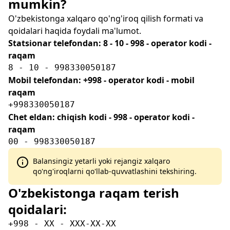
mumkin?
O'zbekistonga xalqaro qo'ng'iroq qilish formati va
qoidalari haqida foydali ma'lumot.
Statsionar telefondan: 8 - 10 - 998 - operator kodi -
raqam
8 - 10 - 998330050187
Mobil telefondan: +998 - operator kodi - mobil
raqam
+998330050187
Chet eldan: chiqish kodi - 998 - operator kodi -
raqam
00 - 998330050187
Balansingiz yetarli yoki rejangiz xalqaro
qo'ng'iroqlarni qo'llab-quvvatlashini tekshiring.
O'zbekistonga raqam terish
qoidalari:
+998 - XX - XXX-XX-XX