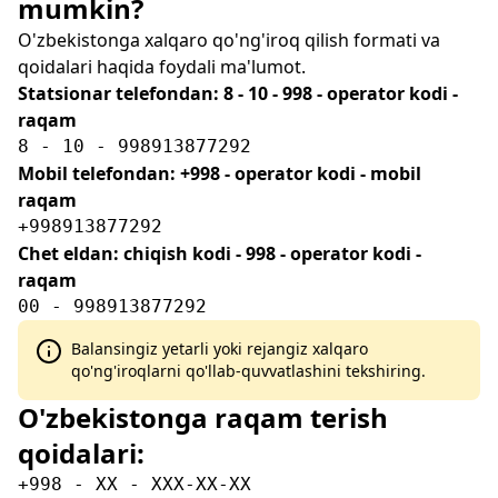
mumkin?
O'zbekistonga xalqaro qo'ng'iroq qilish formati va
qoidalari haqida foydali ma'lumot.
Statsionar telefondan: 8 - 10 - 998 - operator kodi -
raqam
8 - 10 - 998913877292
Mobil telefondan: +998 - operator kodi - mobil
raqam
+998913877292
Chet eldan: chiqish kodi - 998 - operator kodi -
raqam
00 - 998913877292
Balansingiz yetarli yoki rejangiz xalqaro
qo'ng'iroqlarni qo'llab-quvvatlashini tekshiring.
O'zbekistonga raqam terish
qoidalari:
+998 - XX - XXX-XX-XX