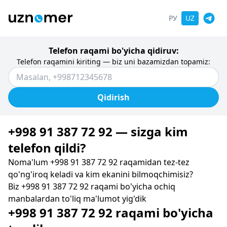
РУ
UZ
Telefon raqami bo'yicha qidiruv:
Telefon raqamini kiriting — biz uni bazamizdan topamiz:
Qidirish
+998 91 387 72 92 — sizga kim
telefon qildi?
Noma'lum +998 91 387 72 92 raqamidan tez-tez
qo'ng'iroq keladi va kim ekanini bilmoqchimisiz?
Biz +998 91 387 72 92 raqami bo'yicha ochiq
manbalardan to'liq ma'lumot yig'dik
+998 91 387 72 92 raqami bo'yicha